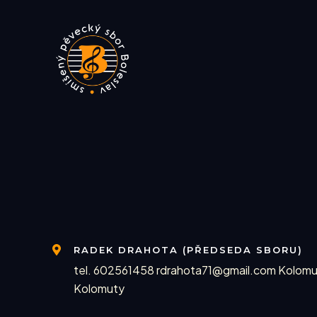
Skip
to
content
RADEK DRAHOTA (PŘEDSEDA SBORU)
tel. 602561458 rdrahota71@gmail.com Kolomu
Kolomuty