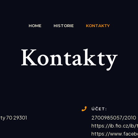
HOME
HISTORIE
KONTAKTY
Kontakty
ÚČET:
ty 70 29301
2700985057/2010
https://ib.fio.cz/
https://www.facebo