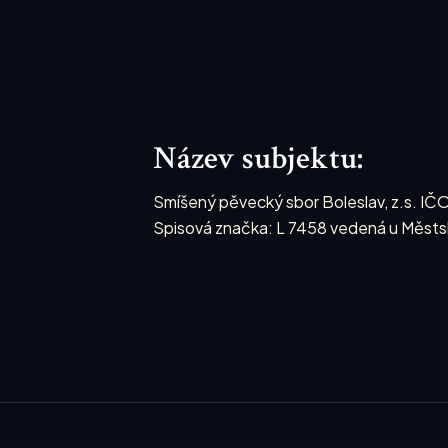
Název subjektu:
Smíšený pěvecký sbor Boleslav, z.s. IČ
Spisová značka: L 7458 vedená u Městs